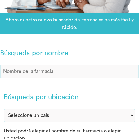
Ahora nuestro nuevo buscador de Farmacias es más fácil y
rápido.
Mapa de farmacias:
Búsqueda por nombre
Búsqueda por ubicación
Usted podrá elegir el nombre de su Farmacia o elegir
ubicación.