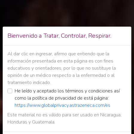
Bienvenido a Tratar, Controlar, Respirar.
Al dar clic en ingresar, afirmo que entiendo que la
información presentada en esta página es con fines
educativos y orientadores, por lo que no sustituye la
opinión de un médico respecto a la enfermedad o al
tratamiento indicado.
He leído y aceptado los términos y condiciones así
como la política de privacidad de está página:
https://www.globalprivacy.astrazeneca.com/es
Este material no es válido para ser usado en Nicaragua,
Honduras y Guatemala.