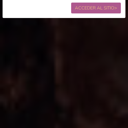
ACCEDER AL SITIO
>