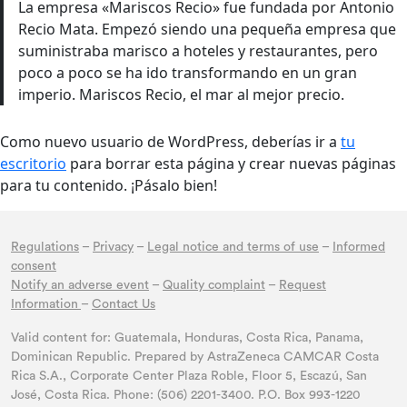
La empresa «Mariscos Recio» fue fundada por Antonio
Recio Mata. Empezó siendo una pequeña empresa que
suministraba marisco a hoteles y restaurantes, pero
poco a poco se ha ido transformando en un gran
imperio. Mariscos Recio, el mar al mejor precio.
Como nuevo usuario de WordPress, deberías ir a
tu
escritorio
para borrar esta página y crear nuevas páginas
para tu contenido. ¡Pásalo bien!
Regulations
–
Privacy
–
Legal notice and terms of use
–
Informed
consent
Notify an adverse event
–
Quality complaint
–
Request
Information
–
Contact Us
Valid content for: Guatemala, Honduras, Costa Rica, Panama,
Dominican Republic. Prepared by AstraZeneca CAMCAR Costa
Rica S.A., Corporate Center Plaza Roble, Floor 5, Escazú, San
José, Costa Rica. Phone: (506) 2201-3400. P.O. Box 993-1220