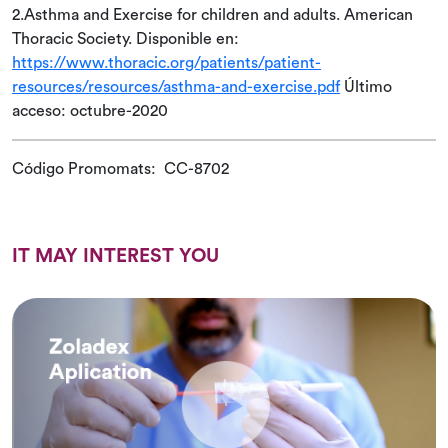
2.Asthma and Exercise for children and adults. American
Thoracic Society. Disponible en:
https://www.thoracic.org/patients/patient-
resources/resources/asthma-and-exercise.pdf
Último
acceso: octubre-2020
Código Promomats: CC-8702
IT MAY INTEREST YOU