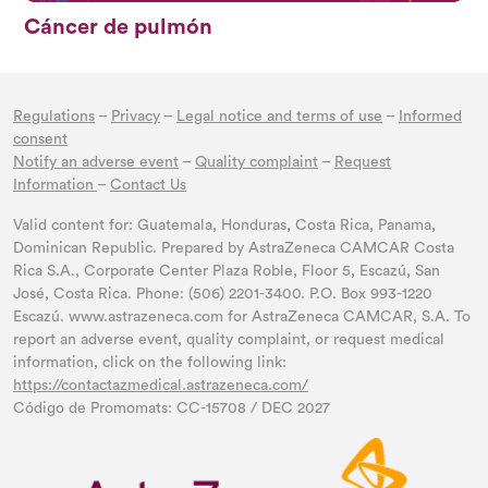
Cáncer de pulmón
Regulations
–
Privacy
–
Legal notice and terms of use
–
Informed
consent
Notify an adverse event
–
Quality complaint
–
Request
Information
–
Contact Us
Valid content for: Guatemala, Honduras, Costa Rica, Panama,
Dominican Republic. Prepared by AstraZeneca CAMCAR Costa
Rica S.A., Corporate Center Plaza Roble, Floor 5, Escazú, San
José, Costa Rica. Phone: (506) 2201-3400. P.O. Box 993-1220
Escazú. www.astrazeneca.com for AstraZeneca CAMCAR, S.A. To
report an adverse event, quality complaint, or request medical
information, click on the following link:
https://contactazmedical.astrazeneca.com/
Código de Promomats: CC-15708 / DEC 2027