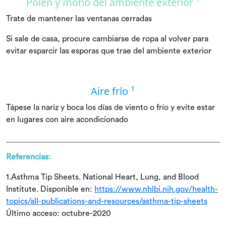
Polen y moho del ambiente exterior
Trate de mantener las ventanas cerradas
Si sale de casa, procure cambiarse de ropa al volver para
evitar esparcir las esporas que trae del ambiente exterior
1
Aire frío
Tápese la nariz y boca los días de viento o frío y evite estar
en lugares con aire acondicionado
Referencias:
1.Asthma Tip Sheets. National Heart, Lung, and Blood
Institute. Disponible en:
https://www.nhlbi.nih.gov/health-
topics/all-publications-and-resources/asthma-tip-sheets
Último acceso: octubre-2020