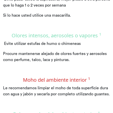
que lo haga 1 o 2 veces por semana
Si lo hace usted utilice una mascarilla.
1
Olores intensos, aerosoles o vapores
Evite utilizar estufas de humo o chimeneas
Procure mantenerse alejado de olores fuertes y aerosoles
como perfume, talco, laca y pinturas.
1
Moho del ambiente interior
Le recomendamos limpiar el moho de toda superficie dura
con agua y jabón y secarla por completo utilizando guantes.
1